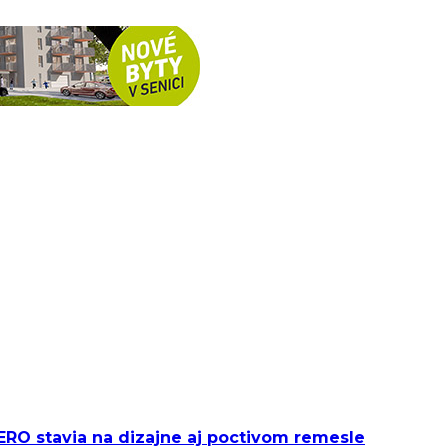
ACERO stavia na dizajne aj poctivom remesle