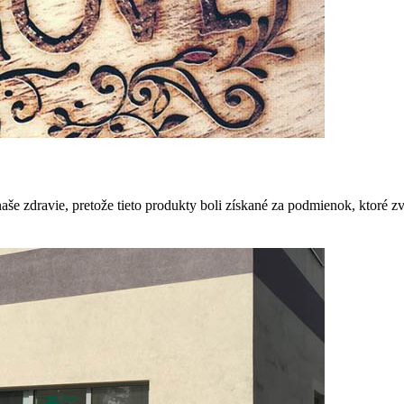
še zdravie, pretože tieto produkty boli získané za podmienok, ktoré zv