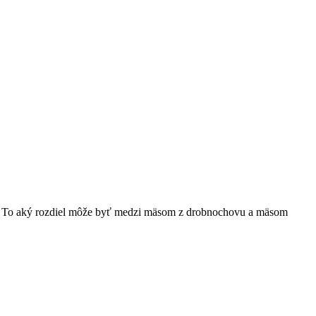
äso. To aký rozdiel môže byť medzi mäsom z drobnochovu a mäsom