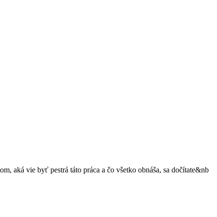
, aká vie byť pestrá táto práca a čo všetko obnáša, sa dočítate&nb