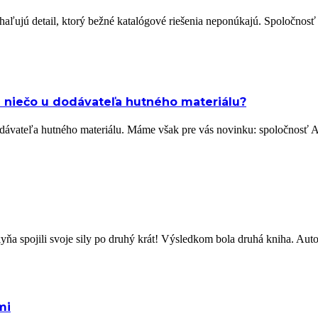
haľujú detail, ktorý bežné katalógové riešenia neponúkajú. Spoločnos
 niečo u dodávateľa hutného materiálu?
dodávateľa hutného materiálu. Máme však pre vás novinku: spoločnosť
a spojili svoje sily po druhý krát! Výsledkom bola druhá kniha. Auto
mi