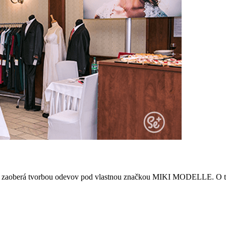
á sa zaoberá tvorbou odevov pod vlastnou značkou MIKI MODELLE. O tom