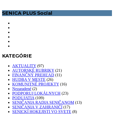
SENICA PLUS Social
KATEGÓRIE
AKTUALITY
(97)
AUTORSKÉ RUBRIKY
(21)
FINANČNÝ PREHĽAD
(11)
HUDBA V MESTE
(26)
KOMUNITNÉ PROJEKTY
(16)
Nezaradené
(2)
PODPORUJ LOKÁLNYCH
(23)
PODUJATIA
(109)
SENIČANIA RADIA SENIČANOM
(13)
SENIČANIA V ZAHRANIČÍ
(17)
SENICKÍ HOKEJISTI VO SVETE
(8)