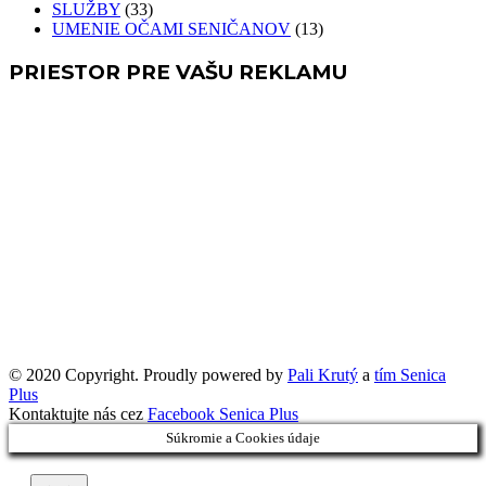
SLUŽBY
(33)
UMENIE OČAMI SENIČANOV
(13)
PRIESTOR PRE VAŠU REKLAMU
© 2020 Copyright. Proudly powered by
Pali Krutý
a
tím Senica
Plus
Kontaktujte nás cez
Facebook Senica Plus
Súkromie a Cookies údaje