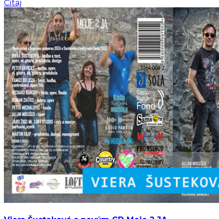
Čítaj