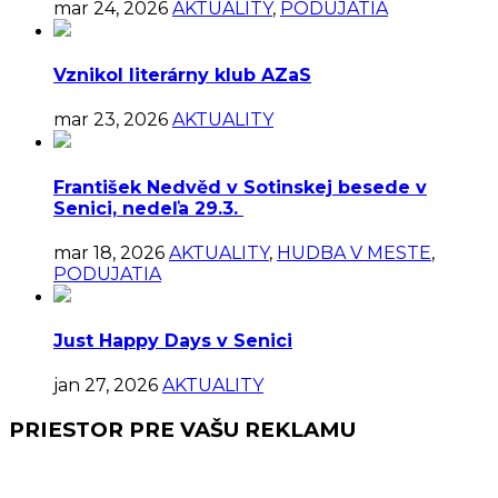
mar 24, 2026
AKTUALITY
,
PODUJATIA
Vznikol literárny klub AZaS
mar 23, 2026
AKTUALITY
František Nedvěd v Sotinskej besede v
Senici, nedeľa 29.3.
mar 18, 2026
AKTUALITY
,
HUDBA V MESTE
,
PODUJATIA
Just Happy Days v Senici
jan 27, 2026
AKTUALITY
PRIESTOR PRE VAŠU REKLAMU