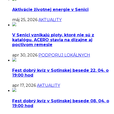
Aktivácie životnej energie v Senici
máj 25, 2026
AKTUALITY
V Senici vznikajú ploty, ktoré nie sú z
katalógu. ACERO stavia na dizajne aj
poctivom remesle
apr 30, 2026
PODPORUJ LOKÁLNYCH
Fest dobrý kvíz v Sotinskej besede 22. 04. o
19:00 hod
apr 17, 2026
AKTUALITY
Fest dobrý kvíz v Sotinskej besede 08. 04. o
19:00 hod