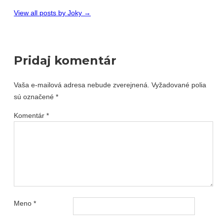
View all posts by Joky
→
Pridaj komentár
Vaša e-mailová adresa nebude zverejnená.
Vyžadované polia
sú označené
*
Komentár
*
Meno
*