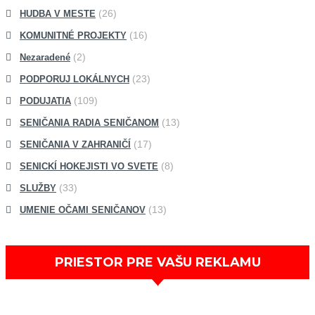
(26)
HUDBA V MESTE
(16)
KOMUNITNÉ PROJEKTY
(2)
Nezaradené
(23)
PODPORUJ LOKÁLNYCH
(109)
PODUJATIA
(13)
SENIČANIA RADIA SENIČANOM
(17)
SENIČANIA V ZAHRANIČÍ
(8)
SENICKÍ HOKEJISTI VO SVETE
(33)
SLUŽBY
(13)
UMENIE OČAMI SENIČANOV
PRIESTOR PRE VAŠU REKLAMU