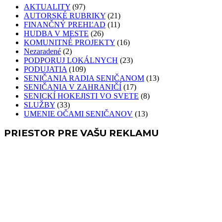
AKTUALITY
(97)
AUTORSKÉ RUBRIKY
(21)
FINANČNÝ PREHĽAD
(11)
HUDBA V MESTE
(26)
KOMUNITNÉ PROJEKTY
(16)
Nezaradené
(2)
PODPORUJ LOKÁLNYCH
(23)
PODUJATIA
(109)
SENIČANIA RADIA SENIČANOM
(13)
SENIČANIA V ZAHRANIČÍ
(17)
SENICKÍ HOKEJISTI VO SVETE
(8)
SLUŽBY
(33)
UMENIE OČAMI SENIČANOV
(13)
PRIESTOR PRE VAŠU REKLAMU