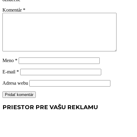
Komentár
*
Meno
*
E-mail
*
Adresa webu
PRIESTOR PRE VAŠU REKLAMU