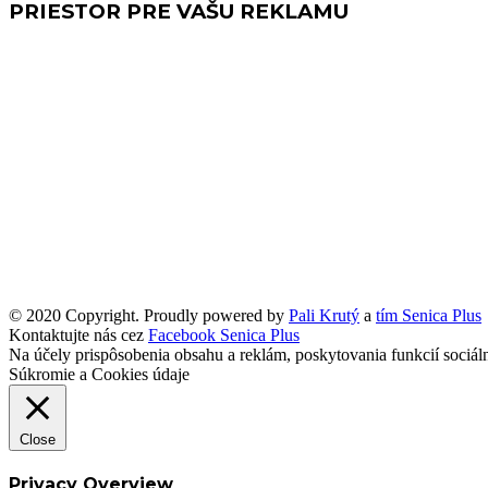
PRIESTOR PRE VAŠU REKLAMU
© 2020 Copyright. Proudly powered by
Pali Krutý
a
tím Senica Plus
Kontaktujte nás cez
Facebook Senica Plus
Na účely prispôsobenia obsahu a reklám, poskytovania funkcií sociá
Súkromie a Cookies údaje
Close
Privacy Overview