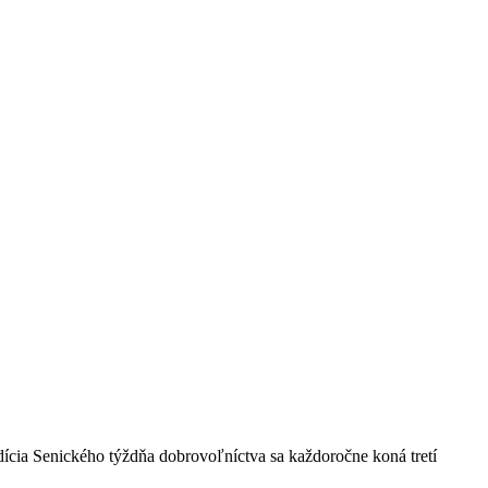
ícia Senického týždňa dobrovoľníctva sa každoročne koná tretí