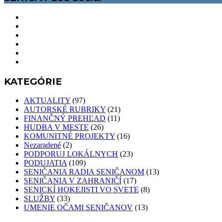
KATEGÓRIE
AKTUALITY
(97)
AUTORSKÉ RUBRIKY
(21)
FINANČNÝ PREHĽAD
(11)
HUDBA V MESTE
(26)
KOMUNITNÉ PROJEKTY
(16)
Nezaradené
(2)
PODPORUJ LOKÁLNYCH
(23)
PODUJATIA
(109)
SENIČANIA RADIA SENIČANOM
(13)
SENIČANIA V ZAHRANIČÍ
(17)
SENICKÍ HOKEJISTI VO SVETE
(8)
SLUŽBY
(33)
UMENIE OČAMI SENIČANOV
(13)