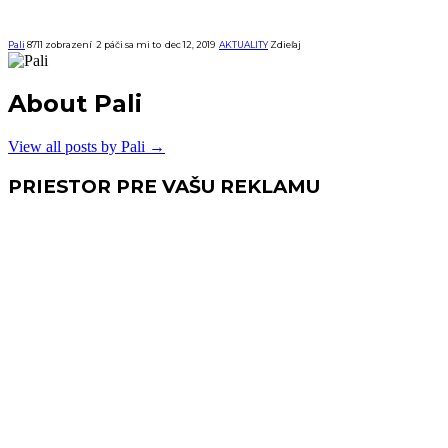
Pali
8711 zobrazení
2
páči sa mi to
dec 12, 2019
AKTUALITY
Zdieľaj
About Pali
View all posts by Pali
→
PRIESTOR PRE VAŠU REKLAMU