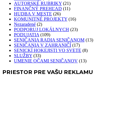
AUTORSKÉ RUBRIKY
(21)
FINANČNÝ PREHĽAD
(11)
HUDBA V MESTE
(26)
KOMUNITNÉ PROJEKTY
(16)
Nezaradené
(2)
PODPORUJ LOKÁLNYCH
(23)
PODUJATIA
(109)
SENIČANIA RADIA SENIČANOM
(13)
SENIČANIA V ZAHRANIČÍ
(17)
SENICKÍ HOKEJISTI VO SVETE
(8)
SLUŽBY
(33)
UMENIE OČAMI SENIČANOV
(13)
PRIESTOR PRE VAŠU REKLAMU