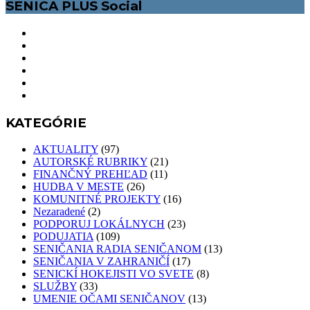
SENICA PLUS Social
KATEGÓRIE
AKTUALITY
(97)
AUTORSKÉ RUBRIKY
(21)
FINANČNÝ PREHĽAD
(11)
HUDBA V MESTE
(26)
KOMUNITNÉ PROJEKTY
(16)
Nezaradené
(2)
PODPORUJ LOKÁLNYCH
(23)
PODUJATIA
(109)
SENIČANIA RADIA SENIČANOM
(13)
SENIČANIA V ZAHRANIČÍ
(17)
SENICKÍ HOKEJISTI VO SVETE
(8)
SLUŽBY
(33)
UMENIE OČAMI SENIČANOV
(13)