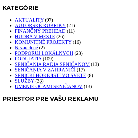
KATEGÓRIE
AKTUALITY
(97)
AUTORSKÉ RUBRIKY
(21)
FINANČNÝ PREHĽAD
(11)
HUDBA V MESTE
(26)
KOMUNITNÉ PROJEKTY
(16)
Nezaradené
(2)
PODPORUJ LOKÁLNYCH
(23)
PODUJATIA
(109)
SENIČANIA RADIA SENIČANOM
(13)
SENIČANIA V ZAHRANIČÍ
(17)
SENICKÍ HOKEJISTI VO SVETE
(8)
SLUŽBY
(33)
UMENIE OČAMI SENIČANOV
(13)
PRIESTOR PRE VAŠU REKLAMU