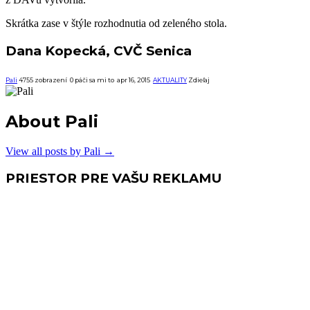
Skrátka zase v štýle rozhodnutia od zeleného stola.
Dana Kopecká, CVČ Senica
Pali
4755 zobrazení
0
páči sa mi to
apr 16, 2015
AKTUALITY
Zdieľaj
About Pali
View all posts by Pali
→
PRIESTOR PRE VAŠU REKLAMU