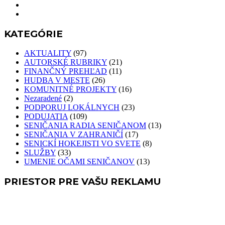
KATEGÓRIE
AKTUALITY
(97)
AUTORSKÉ RUBRIKY
(21)
FINANČNÝ PREHĽAD
(11)
HUDBA V MESTE
(26)
KOMUNITNÉ PROJEKTY
(16)
Nezaradené
(2)
PODPORUJ LOKÁLNYCH
(23)
PODUJATIA
(109)
SENIČANIA RADIA SENIČANOM
(13)
SENIČANIA V ZAHRANIČÍ
(17)
SENICKÍ HOKEJISTI VO SVETE
(8)
SLUŽBY
(33)
UMENIE OČAMI SENIČANOV
(13)
PRIESTOR PRE VAŠU REKLAMU