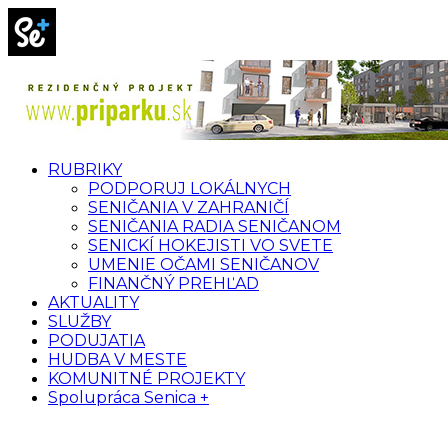
RUBRIKY
PODPORUJ LOKÁLNYCH
SENIČANIA V ZAHRANIČÍ
SENIČANIA RADIA SENIČANOM
SENICKÍ HOKEJISTI VO SVETE
UMENIE OČAMI SENIČANOV
FINANČNÝ PREHĽAD
AKTUALITY
SLUŽBY
PODUJATIA
HUDBA V MESTE
KOMUNITNÉ PROJEKTY
Spolupráca Senica +