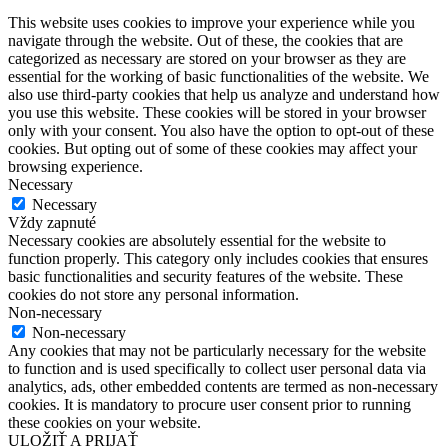
This website uses cookies to improve your experience while you
navigate through the website. Out of these, the cookies that are
categorized as necessary are stored on your browser as they are
essential for the working of basic functionalities of the website. We
also use third-party cookies that help us analyze and understand how
you use this website. These cookies will be stored in your browser
only with your consent. You also have the option to opt-out of these
cookies. But opting out of some of these cookies may affect your
browsing experience.
Necessary
Necessary
Vždy zapnuté
Necessary cookies are absolutely essential for the website to
function properly. This category only includes cookies that ensures
basic functionalities and security features of the website. These
cookies do not store any personal information.
Non-necessary
Non-necessary
Any cookies that may not be particularly necessary for the website
to function and is used specifically to collect user personal data via
analytics, ads, other embedded contents are termed as non-necessary
cookies. It is mandatory to procure user consent prior to running
these cookies on your website.
ULOŽIŤ A PRIJAŤ