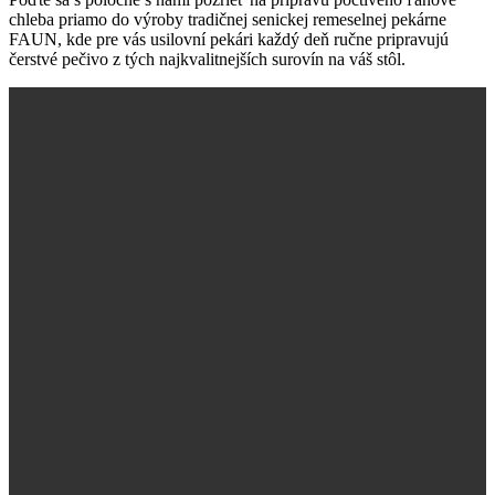
chleba priamo do výroby tradičnej senickej remeselnej pekárne
FAUN, kde pre vás usilovní pekári každý deň ručne pripravujú
čerstvé pečivo z tých najkvalitnejších surovín na váš stôl.