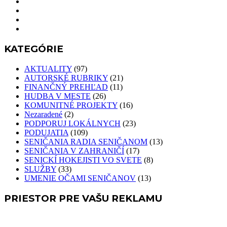
KATEGÓRIE
AKTUALITY
(97)
AUTORSKÉ RUBRIKY
(21)
FINANČNÝ PREHĽAD
(11)
HUDBA V MESTE
(26)
KOMUNITNÉ PROJEKTY
(16)
Nezaradené
(2)
PODPORUJ LOKÁLNYCH
(23)
PODUJATIA
(109)
SENIČANIA RADIA SENIČANOM
(13)
SENIČANIA V ZAHRANIČÍ
(17)
SENICKÍ HOKEJISTI VO SVETE
(8)
SLUŽBY
(33)
UMENIE OČAMI SENIČANOV
(13)
PRIESTOR PRE VAŠU REKLAMU